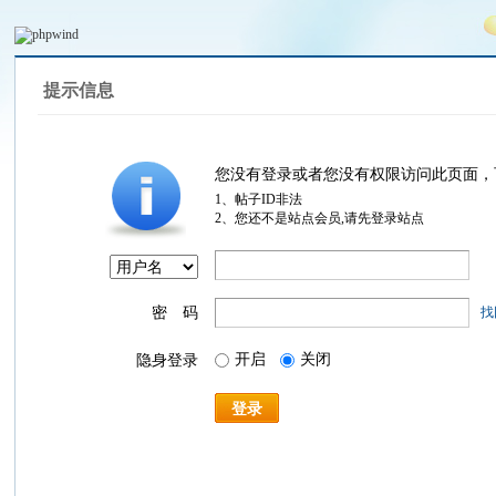
提示信息
您没有登录或者您没有权限访问此页面，
1、帖子ID非法
2、您还不是站点会员,请先登录站点
密 码
找
开启
关闭
隐身登录
登录