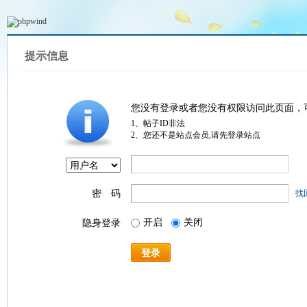
提示信息
您没有登录或者您没有权限访问此页面，
1、帖子ID非法
2、您还不是站点会员,请先登录站点
密 码
找
开启
关闭
隐身登录
登录