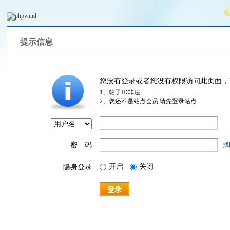
提示信息
您没有登录或者您没有权限访问此页面，
1、帖子ID非法
2、您还不是站点会员,请先登录站点
密 码
找
开启
关闭
隐身登录
登录