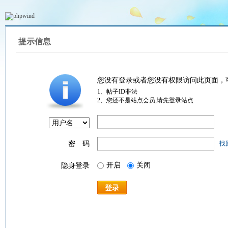
提示信息
您没有登录或者您没有权限访问此页面，
1、帖子ID非法
2、您还不是站点会员,请先登录站点
密 码
找
开启
关闭
隐身登录
登录