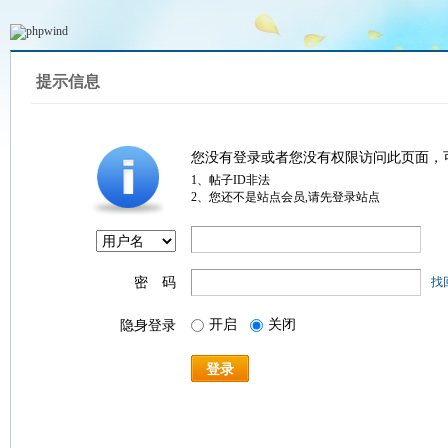
提示信息
您没有登录或者您没有权限访问此页面，
1、帖子ID非法
2、您还不是站点会员,请先登录站点
密 码
找
开启
关闭
隐身登录
登录