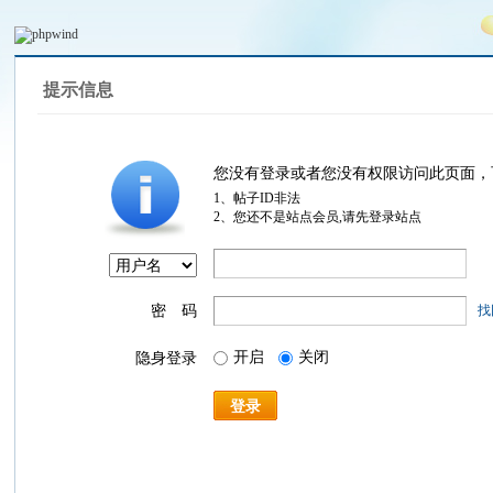
提示信息
您没有登录或者您没有权限访问此页面，
1、帖子ID非法
2、您还不是站点会员,请先登录站点
密 码
找
开启
关闭
隐身登录
登录