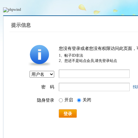
提示信息
您没有登录或者您没有权限访问此页面，
1、帖子ID非法
2、您还不是站点会员,请先登录站点
密 码
找
开启
关闭
隐身登录
登录