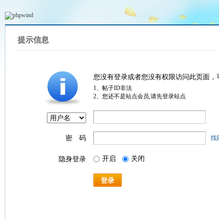
提示信息
您没有登录或者您没有权限访问此页面，
1、帖子ID非法
2、您还不是站点会员,请先登录站点
密 码
找
开启
关闭
隐身登录
登录