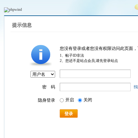
提示信息
您没有登录或者您没有权限访问此页面，
1、帖子ID非法
2、您还不是站点会员,请先登录站点
密 码
找
开启
关闭
隐身登录
登录