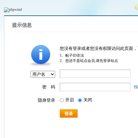
提示信息
您没有登录或者您没有权限访问此页面，
1、帖子ID非法
2、您还不是站点会员,请先登录站点
密 码
找
开启
关闭
隐身登录
登录