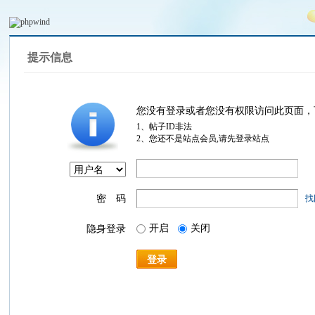
提示信息
您没有登录或者您没有权限访问此页面，
1、帖子ID非法
2、您还不是站点会员,请先登录站点
密 码
找
开启
关闭
隐身登录
登录