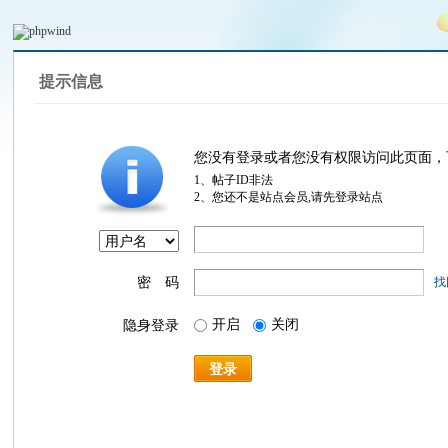
提示信息
您没有登录或者您没有权限访问此页面，
1、帖子ID非法
2、您还不是站点会员,请先登录站点
密 码
找
开启
关闭
隐身登录
登录