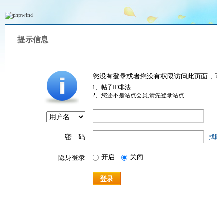
提示信息
您没有登录或者您没有权限访问此页面，
1、帖子ID非法
2、您还不是站点会员,请先登录站点
密 码
找
开启
关闭
隐身登录
登录