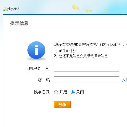
提示信息
您没有登录或者您没有权限访问此页面，
1、帖子ID非法
2、您还不是站点会员,请先登录站点
密 码
找
开启
关闭
隐身登录
登录