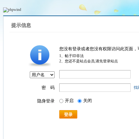
提示信息
您没有登录或者您没有权限访问此页面，
1、帖子ID非法
2、您还不是站点会员,请先登录站点
密 码
找
开启
关闭
隐身登录
登录