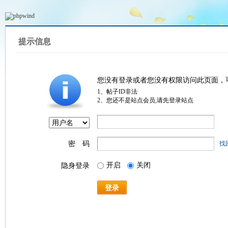
提示信息
您没有登录或者您没有权限访问此页面，
1、帖子ID非法
2、您还不是站点会员,请先登录站点
密 码
找
开启
关闭
隐身登录
登录