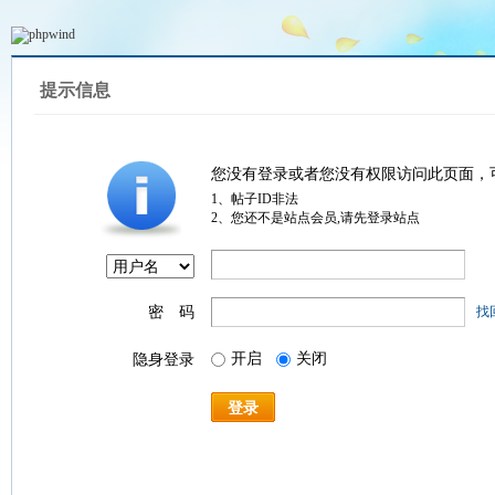
提示信息
您没有登录或者您没有权限访问此页面，
1、帖子ID非法
2、您还不是站点会员,请先登录站点
密 码
找
开启
关闭
隐身登录
登录