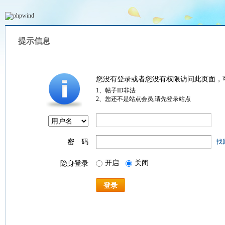
提示信息
您没有登录或者您没有权限访问此页面，
1、帖子ID非法
2、您还不是站点会员,请先登录站点
密 码
找
开启
关闭
隐身登录
登录