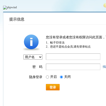
提示信息
您没有登录或者您没有权限访问此页面，
1、帖子ID非法
2、您还不是站点会员,请先登录站点
密 码
找
开启
关闭
隐身登录
登录