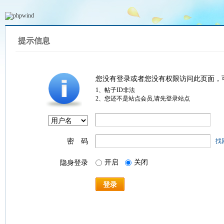
提示信息
您没有登录或者您没有权限访问此页面，
1、帖子ID非法
2、您还不是站点会员,请先登录站点
密 码
找
开启
关闭
隐身登录
登录