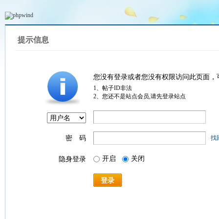
提示信息
您没有登录或者您没有权限访问此页面，
1、帖子ID非法
2、您还不是站点会员,请先登录站点
密 码
找
开启
关闭
隐身登录
登录