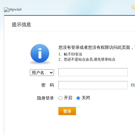
提示信息
您没有登录或者您没有权限访问此页面，
1、帖子ID非法
2、您还不是站点会员,请先登录站点
密 码
找
开启
关闭
隐身登录
登录