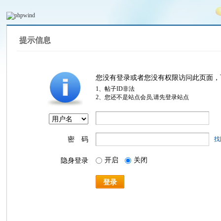
提示信息
您没有登录或者您没有权限访问此页面，
1、帖子ID非法
2、您还不是站点会员,请先登录站点
密 码
找
开启
关闭
隐身登录
登录