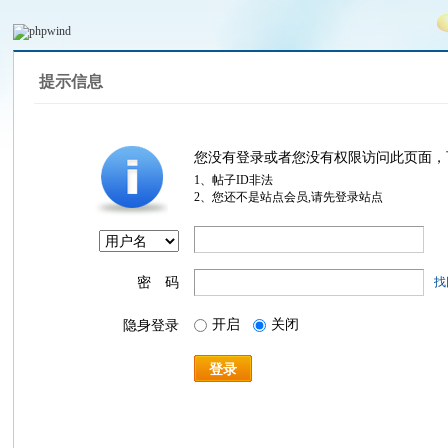
提示信息
您没有登录或者您没有权限访问此页面，
1、帖子ID非法
2、您还不是站点会员,请先登录站点
密 码
找
开启
关闭
隐身登录
登录