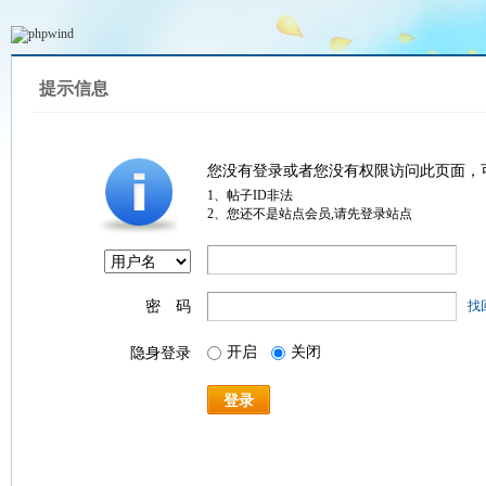
提示信息
您没有登录或者您没有权限访问此页面，
1、帖子ID非法
2、您还不是站点会员,请先登录站点
密 码
找
开启
关闭
隐身登录
登录